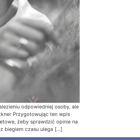
lezieniu odpowiedniej osoby, ale
ickner Przygotowując ten wpis
etowe, żeby sprawdzić opinie na
 z biegiem czasu ulega […]