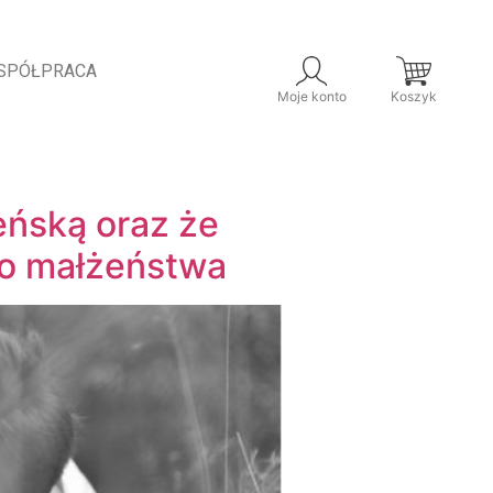
SPÓŁPRACA
Moje konto
Koszyk
żeńską oraz że
go małżeństwa