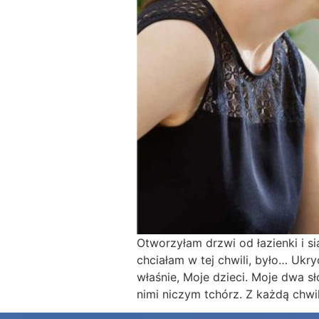
Otworzyłam drzwi od łazienki i s
chciałam w tej chwili, było… Ukr
właśnie, Moje dzieci. Moje dwa s
nimi niczym tchórz. Z każdą chwi