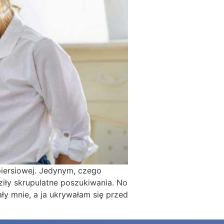
piersiowej. Jedynym, czego
ziły skrupulatne poszukiwania. No
ły mnie, a ja ukrywałam się przed