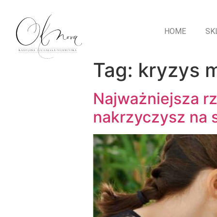
HOME
SK
Tag:
kryzys 
Najważniejsza rz
nakrzyczysz na 