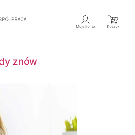
SPÓŁPRACA
Moje konto
Koszyk
gdy znów