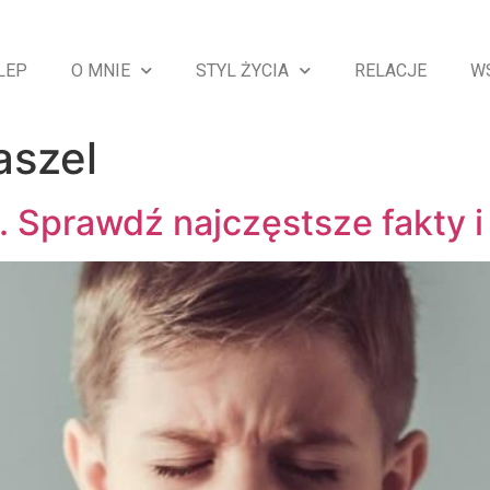
LEP
O MNIE
STYL ŻYCIA
RELACJE
W
aszel
. Sprawdź najczęstsze fakty i