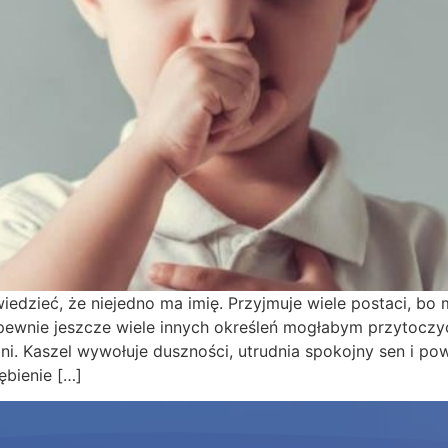
edzieć, że niejedno ma imię. Przyjmuje wiele postaci, bo
ewnie jeszcze wiele innych określeń mogłabym przytoczyć.
dni. Kaszel wywołuje duszności, utrudnia spokojny sen i 
bienie […]