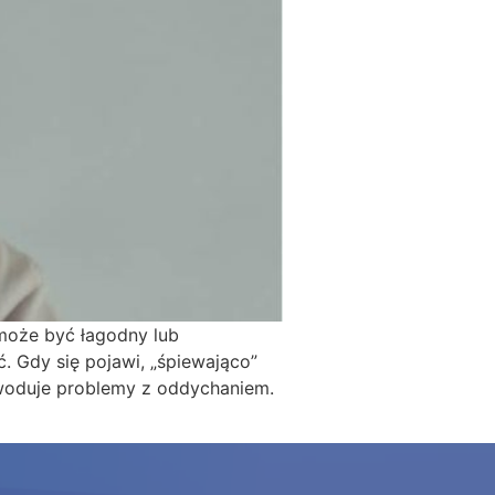
 może być łagodny lub
 Gdy się pojawi, „śpiewająco”
powoduje problemy z oddychaniem.