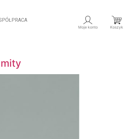
SPÓŁPRACA
Moje konto
Koszyk
 mity