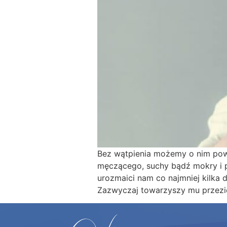
Bez wątpienia możemy o nim powi
męczącego, suchy bądź mokry i p
urozmaici nam co najmniej kilka 
Zazwyczaj towarzyszy mu przezię