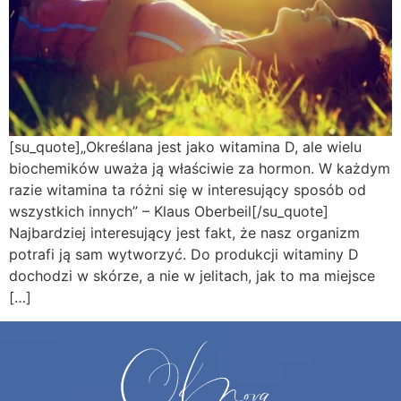
[su_quote]„Określana jest jako witamina D, ale wielu
biochemików uważa ją właściwie za hormon. W każdym
razie witamina ta różni się w interesujący sposób od
wszystkich innych” – Klaus Oberbeil[/su_quote]
Najbardziej interesujący jest fakt, że nasz organizm
potrafi ją sam wytworzyć. Do produkcji witaminy D
dochodzi w skórze, a nie w jelitach, jak to ma miejsce
[…]