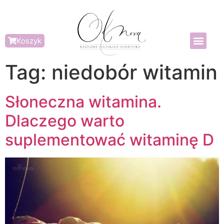
Koszyk
Tag:
niedobór witamin
Słoneczna witamina.
Dlaczego warto
suplementować witaminę D