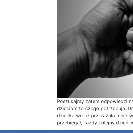
Poszukajmy zatem odpowiedzi na 
dzieciom to czego potrzebują. D
dziecka wręcz przerażała mnie ś
przebiegał, każdy kolejny dzień, 