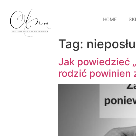
HOME
SK
Tag:
nieposł
Jak powiedzieć „
rodzić powinien 