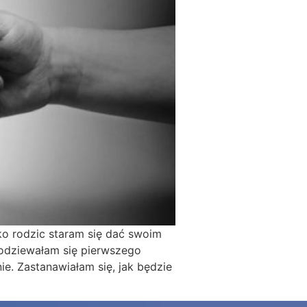
ko rodzic staram się dać swoim
podziewałam się pierwszego
e. Zastanawiałam się, jak będzie