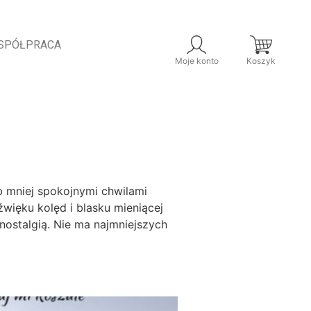
SPÓŁPRACA
Moje konto
Koszyk
b mniej spokojnymi chwilami
ięku kolęd i blasku mieniącej
nostalgią. Nie ma najmniejszych