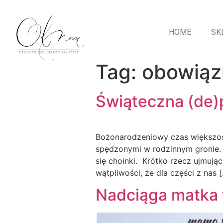
HOME
SK
Tag:
obowiąz
Świąteczna (de)
Bożonarodzeniowy czas większości
spędzonymi w rodzinnym gronie. 
się choinki. Krótko rzecz ujmują
wątpliwości, że dla części z nas 
Nadciąga matka 