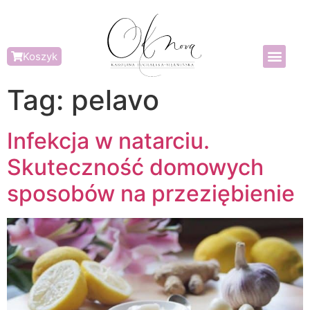
Koszyk
Tag:
pelavo
Infekcja w natarciu.
Skuteczność domowych
sposobów na przeziębienie