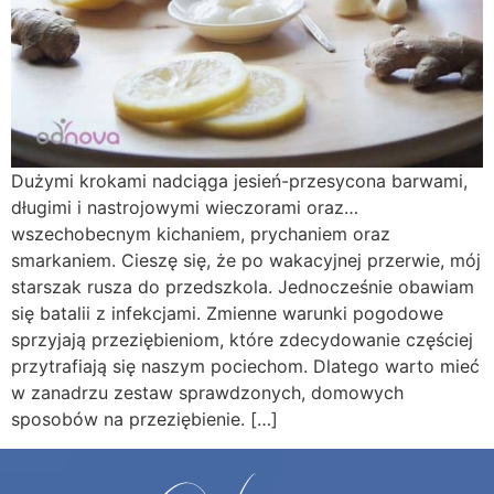
Dużymi krokami nadciąga jesień-przesycona barwami,
długimi i nastrojowymi wieczorami oraz…
wszechobecnym kichaniem, prychaniem oraz
smarkaniem. Cieszę się, że po wakacyjnej przerwie, mój
starszak rusza do przedszkola. Jednocześnie obawiam
się batalii z infekcjami. Zmienne warunki pogodowe
sprzyjają przeziębieniom, które zdecydowanie częściej
przytrafiają się naszym pociechom. Dlatego warto mieć
w zanadrzu zestaw sprawdzonych, domowych
sposobów na przeziębienie. […]