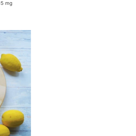
 15 mg