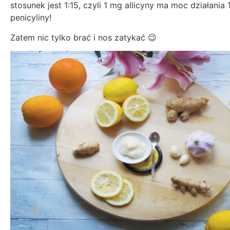
stosunek jest 1:15, czyli 1 mg allicyny ma moc działania
penicyliny!
Zatem nic tylko brać i nos zatykać 😉