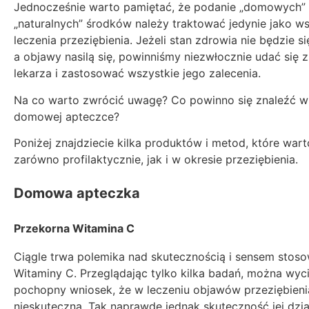
Jednocześnie warto pamiętać, że podanie „domowych” 
„naturalnych” środków należy traktować jedynie jako 
leczenia przeziębienia. Jeżeli stan zdrowia nie będzie si
a objawy nasilą się, powinniśmy niezwłocznie udać się 
lekarza i zastosować wszystkie jego zalecenia.
Na co warto zwrócić uwagę? Co powinno się znaleźć w
domowej apteczce?
Poniżej znajdziecie kilka produktów i metod, które war
zarówno profilaktycznie, jak i w okresie przeziębienia.
Domowa apteczka
Przekorna Witamina C
Ciągle trwa polemika nad skutecznością i sensem stos
Witaminy C. Przeglądając tylko kilka badań, można wyc
pochopny wniosek, że w leczeniu objawów przeziębienia
nieskuteczna. Tak naprawdę jednak skuteczność jej dzia