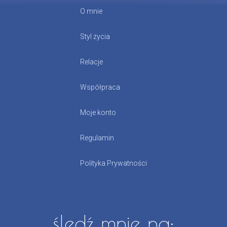
O mnie
Styl życia
Relacje
Współpraca
Moje konto
Regulamin
Polityka Prywatności
śledź mnie na: