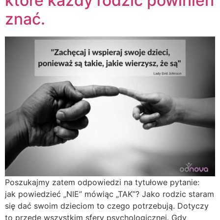
które każdy rodzić powinien
znać.
Poszukajmy zatem odpowiedzi na tytułowe pytanie:
jak powiedzieć „NIE” mówiąc „TAK”? Jako rodzic staram
się dać swoim dzieciom to czego potrzebują. Dotyczy
to przede wszystkim sfery psychologicznej. Gdy