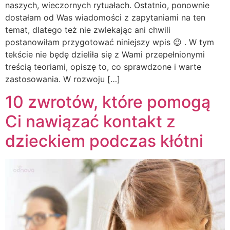
naszych, wieczornych rytuałach. Ostatnio, ponownie
dostałam od Was wiadomości z zapytaniami na ten
temat, dlatego też nie zwlekając ani chwili
postanowiłam przygotować niniejszy wpis 😉 . W tym
tekście nie będę dzieliła się z Wami przepełnionymi
treścią teoriami, opiszę to, co sprawdzone i warte
zastosowania. W rozwoju […]
10 zwrotów, które pomogą
Ci nawiązać kontakt z
dzieckiem podczas kłótni