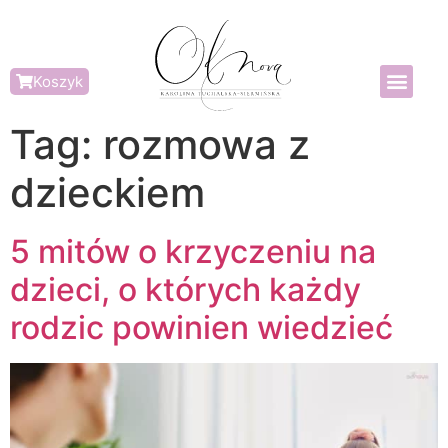
Koszyk
Tag:
rozmowa z
dzieckiem
5 mitów o krzyczeniu na
dzieci, o których każdy
rodzic powinien wiedzieć