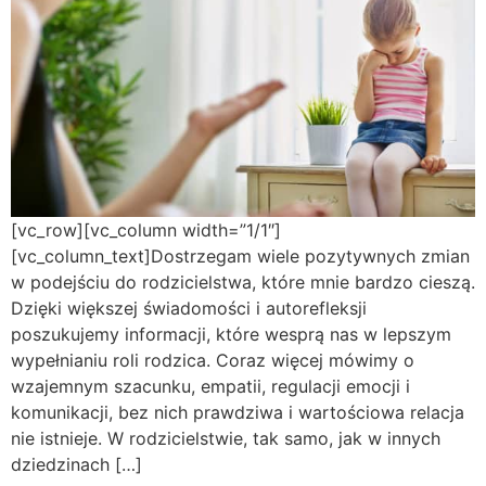
[vc_row][vc_column width=”1/1″]
[vc_column_text]Dostrzegam wiele pozytywnych zmian
w podejściu do rodzicielstwa, które mnie bardzo cieszą.
Dzięki większej świadomości i autorefleksji
poszukujemy informacji, które wesprą nas w lepszym
wypełnianiu roli rodzica. Coraz więcej mówimy o
wzajemnym szacunku, empatii, regulacji emocji i
komunikacji, bez nich prawdziwa i wartościowa relacja
nie istnieje. W rodzicielstwie, tak samo, jak w innych
dziedzinach […]