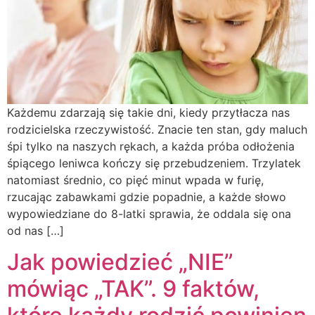
Każdemu zdarzają się takie dni, kiedy przytłacza nas
rodzicielska rzeczywistość. Znacie ten stan, gdy maluch
śpi tylko na naszych rękach, a każda próba odłożenia
śpiącego leniwca kończy się przebudzeniem. Trzylatek
natomiast średnio, co pięć minut wpada w furię,
rzucając zabawkami gdzie popadnie, a każde słowo
wypowiedziane do 8-latki sprawia, że oddala się ona
od nas […]
Jak powiedzieć „NIE”
mówiąc „TAK”. 9 faktów,