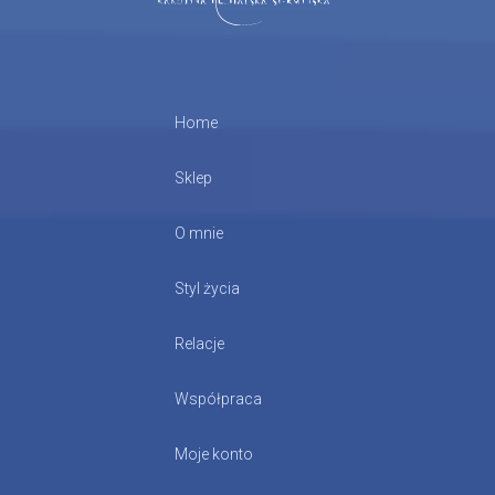
Home
Sklep
O mnie
Styl życia
Relacje
Współpraca
Moje konto