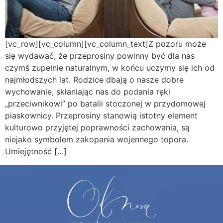
[vc_row][vc_column][vc_column_text]Z pozoru może
się wydawać, że przeprosiny powinny być dla nas
czymś zupełnie naturalnym, w końcu uczymy się ich od
najmłodszych lat. Rodzice dbają o nasze dobre
wychowanie, skłaniając nas do podania ręki
„przeciwnikowi” po batalii stoczonej w przydomowej
piaskownicy. Przeprosiny stanowią istotny element
kulturowo przyjętej poprawności zachowania, są
niejako symbolem zakopania wojennego topora.
Umiejętność […]