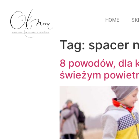
HOME
SK
Tag:
spacer 
8 powodów, dla 
świeżym powiet