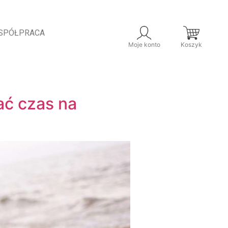
SPÓŁPRACA
Moje konto
Koszyk
ać czas na