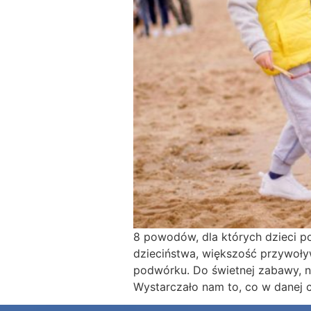
8 powodów, dla których dzieci 
dzieciństwa, większość przywoł
podwórku. Do świetnej zabawy, n
Wystarczało nam to, co w danej c