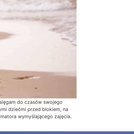
 sięgam do czasów swojego
mi dziećmi przed blokiem, na
imatora wymyślającego zajęcia.