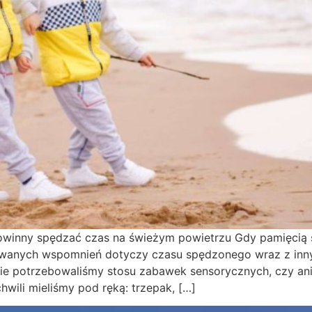
powinny spędzać czas na świeżym powietrzu Gdy pamięcią
ywanych wspomnień dotyczy czasu spędzonego wraz z inny
ie potrzebowaliśmy stosu zabawek sensorycznych, czy an
hwili mieliśmy pod ręką: trzepak, […]