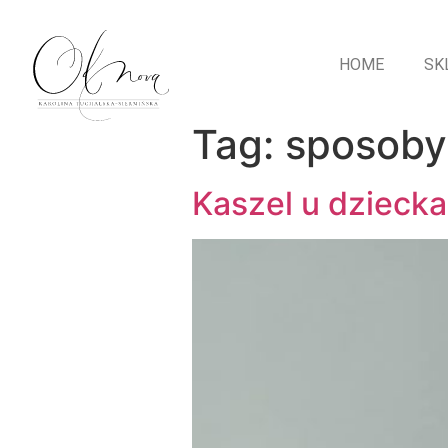
HOME
SK
Tag:
sposoby
Kaszel u dziecka