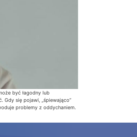
 może być łagodny lub
 Gdy się pojawi, „śpiewająco”
powoduje problemy z oddychaniem.