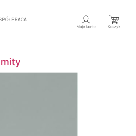
SPÓŁPRACA
Moje konto
Koszyk
 mity