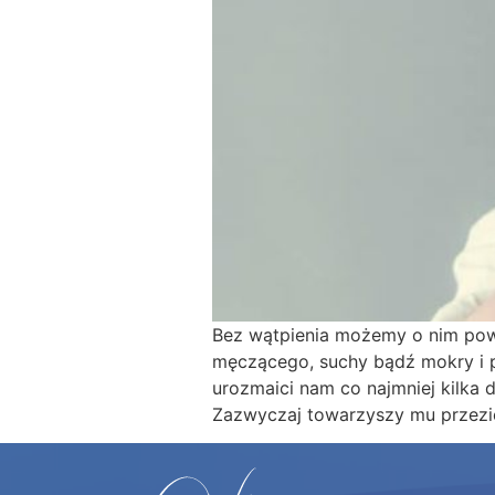
Bez wątpienia możemy o nim powi
męczącego, suchy bądź mokry i p
urozmaici nam co najmniej kilka 
Zazwyczaj towarzyszy mu przezię