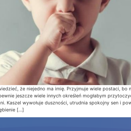
edzieć, że niejedno ma imię. Przyjmuje wiele postaci, bo
ewnie jeszcze wiele innych określeń mogłabym przytoczyć.
dni. Kaszel wywołuje duszności, utrudnia spokojny sen i 
bienie […]