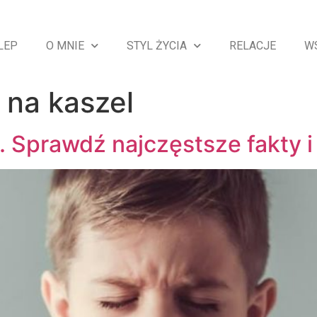
LEP
O MNIE
STYL ŻYCIA
RELACJE
W
 na kaszel
. Sprawdź najczęstsze fakty i