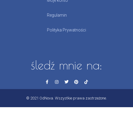
Moje konto
Regulamin
Polityka Prywatności
śledź mnie na:
© 2021 OdNova. Wszystkie prawa zastrzeżone.