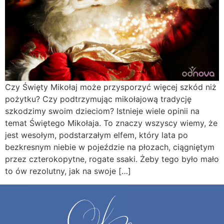
Czy Święty Mikołaj może przysporzyć więcej szkód niż
pożytku? Czy podtrzymując mikołajową tradycję
szkodzimy swoim dzieciom? Istnieje wiele opinii na
temat Świętego Mikołaja. To znaczy wszyscy wiemy, że
jest wesołym, podstarzałym elfem, który lata po
bezkresnym niebie w pojeździe na płozach, ciągniętym
przez czterokopytne, rogate ssaki. Żeby tego było mało
to ów rezolutny, jak na swoje […]