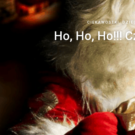
CIEKAWOSTKI
,
DZIE
Ho, Ho, Ho!!! C