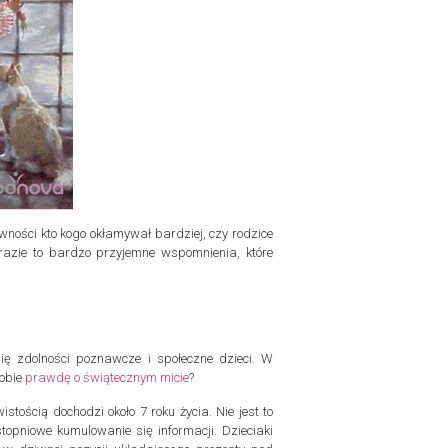
ości kto kogo okłamywał bardziej, czy rodzice
razie to bardzo przyjemne wspomnienia, które
ię zdolności poznawcze i społeczne dzieci. W
sobie
prawdę o świątecznym micie
?
tością dochodzi około 7 roku życia. Nie jest to
stopniowe kumulowanie się informacji. Dzieciaki