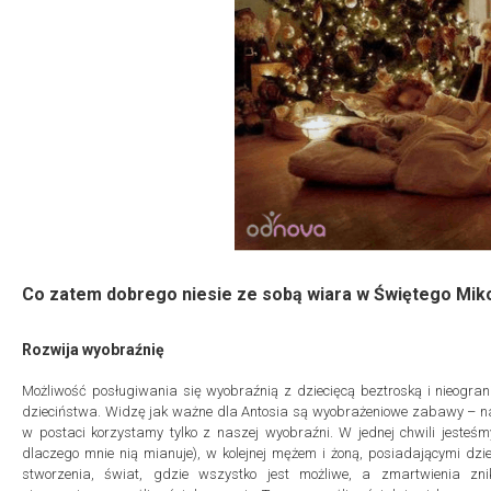
Co zatem dobrego niesie ze sobą wiara w Świętego Mik
Rozwija wyobraźnię
Możliwość posługiwania się wyobraźnią z dziecięcą beztroską i nieogr
dzieciństwa. Widzę jak ważne dla Antosia są wyobrażeniowe zabawy – n
w postaci korzystamy tylko z naszej wyobraźni. W jednej chwili jeste
dlaczego mnie nią mianuje), w kolejnej mężem i żoną, posiadającymi dzi
stworzenia, świat, gdzie wszystko jest możliwe, a zmartwienia zn