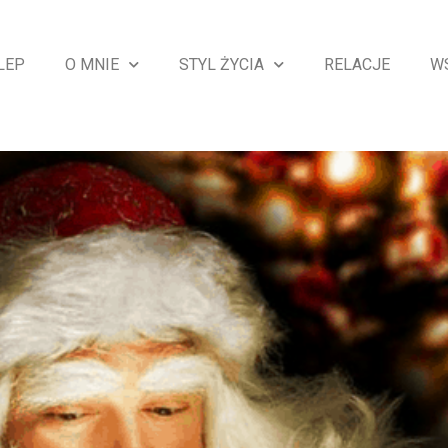
LEP
O MNIE
STYL ŻYCIA
RELACJE
W