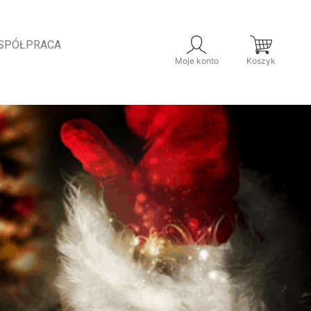
SPÓŁPRACA
Moje konto
Koszyk