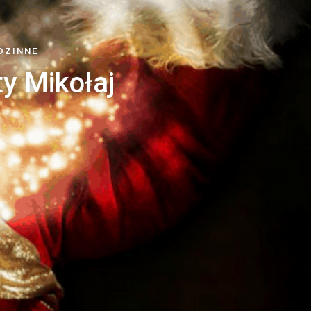
DZINNE
ty Mikołaj