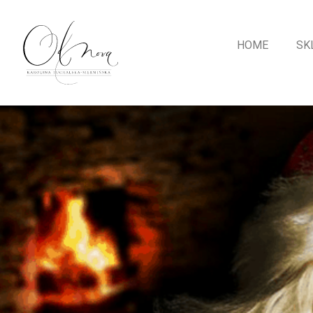
HOME
SK