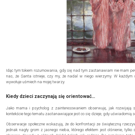
Idąc tym tokiem rozumowania, gdy się nad tym zastanawiam nie mam pewn
nas, że Santa istnieje, czy my, że nadal w niego wierzymy. W każdym 
wywołuje uśmiech na mojej twarzy.
Kiedy dzieci zaczynają się orientować…
Jako mama i psycholog z zainteresowaniem obserwuję, jak rozwijają s
kontekście tego tematu zastanawiające jest co się dzieje, gdy uświadomią 
Obserwacje społeczne wskazują, że do konfrontacji ze świąteczną rzeczywis
jednak nagły grom z jasnego nieba, którego efektem jest olśnienie, tylko 