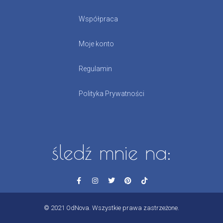
Współpraca
Moje konto
Regulamin
Polityka Prywatności
śledź mnie na:
© 2021 OdNova. Wszystkie prawa zastrzeżone.