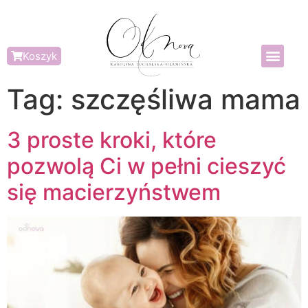
Koszyk
Tag:
szczęśliwa mama
3 proste kroki, które
pozwolą Ci w pełni cieszyć
się macierzyństwem