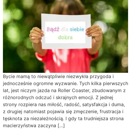
Bycie mamą to niewątpliwie niezwykła przygoda i
jednocześnie ogromne wyzwanie. Tych kilka pierwszych
lat, jest niczym jazda na Roller Coaster, zbudowanym z
różnorodnych odczuć i skrajnych emocji. Z jednej
strony rozpiera nas miłość, radość, satysfakcja i duma,
z drugiej natomiast pojawia się zmęczenie, frustracja i
tęsknota za niezależnością. I gdy ta trudniejsza strona
macierzyństwa zaczyna […]