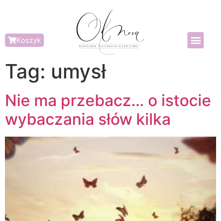
Koszyk
Tag:
umysł
Nie ma przebacz… o istocie
wybaczania słów kilka