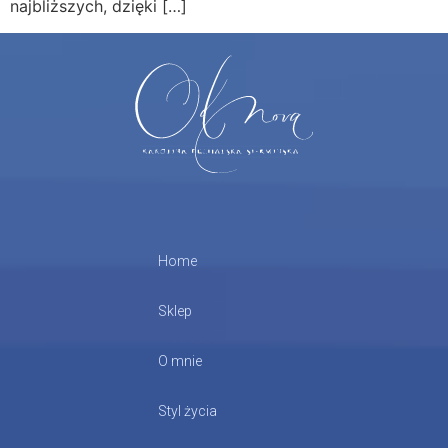
najbliższych, dzięki […]
Home
Sklep
O mnie
Styl życia