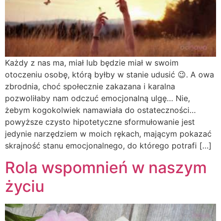
Każdy z nas ma, miał lub będzie miał w swoim
otoczeniu osobę, którą byłby w stanie udusić 😉. A owa
zbrodnia, choć społecznie zakazana i karalna
pozwoliłaby nam odczuć emocjonalną ulgę… Nie,
żebym kogokolwiek namawiała do ostateczności…
powyższe czysto hipotetyczne sformułowanie jest
jedynie narzędziem w moich rękach, mającym pokazać
skrajność stanu emocjonalnego, do którego potrafi […]
Rola wspomnień w naszym
życiu