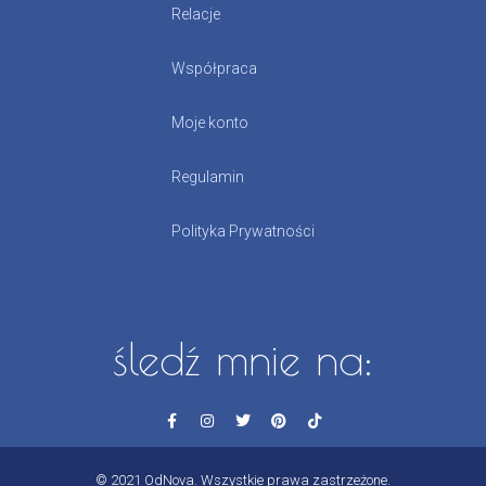
Relacje
Współpraca
Moje konto
Regulamin
Polityka Prywatności
śledź mnie na:
© 2021 OdNova. Wszystkie prawa zastrzeżone.