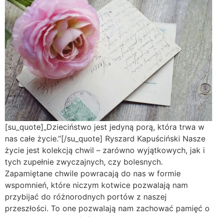
[su_quote]„Dzieciństwo jest jedyną porą, która trwa w
nas całe życie.”[/su_quote] Ryszard Kapuściński Nasze
życie jest kolekcją chwil – zarówno wyjątkowych, jak i
tych zupełnie zwyczajnych, czy bolesnych.
Zapamiętane chwile powracają do nas w formie
wspomnień, które niczym kotwice pozwalają nam
przybijać do różnorodnych portów z naszej
przeszłości. To one pozwalają nam zachować pamięć o