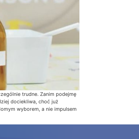
zególnie trudne. Zanim podejmę
ziej dociekliwa, choć już
iadomym wyborem, a nie impulsem