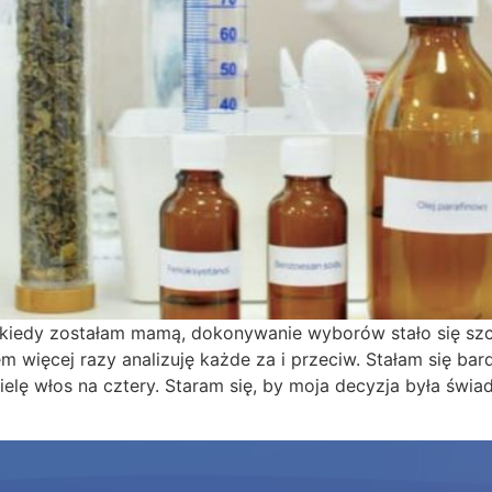
 kiedy zostałam mamą, dokonywanie wyborów stało się szc
em więcej razy analizuję każde za i przeciw. Stałam się bard
ielę włos na cztery. Staram się, by moja decyzja była św