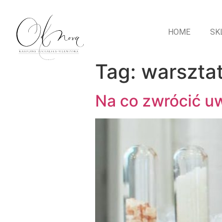
HOME
SK
Tag:
warszta
Na co zwrócić uw