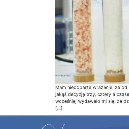
Mam nieodparte wrażenie, że od
jakąś decyzję trzy, cztery a czas
wcześniej wydawało mi się, że dz
[…]