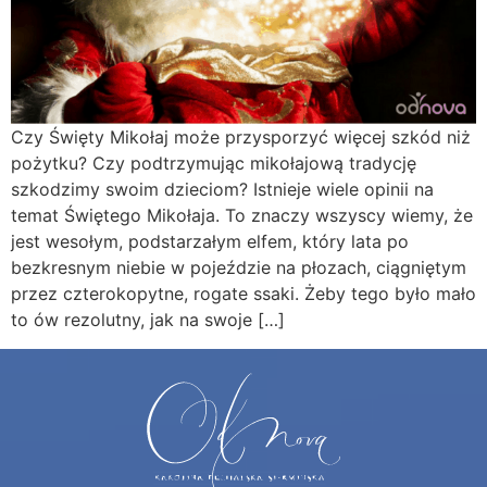
Czy Święty Mikołaj może przysporzyć więcej szkód niż
pożytku? Czy podtrzymując mikołajową tradycję
szkodzimy swoim dzieciom? Istnieje wiele opinii na
temat Świętego Mikołaja. To znaczy wszyscy wiemy, że
jest wesołym, podstarzałym elfem, który lata po
bezkresnym niebie w pojeździe na płozach, ciągniętym
przez czterokopytne, rogate ssaki. Żeby tego było mało
to ów rezolutny, jak na swoje […]