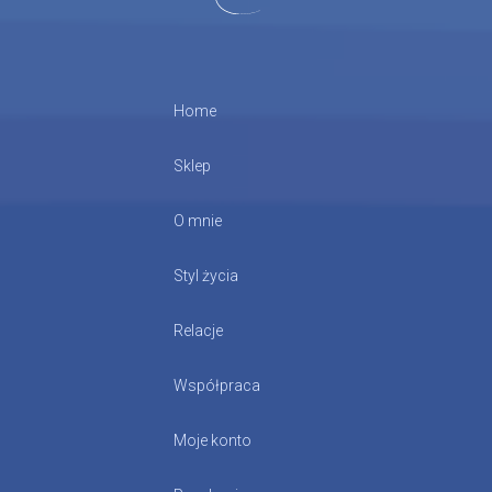
Home
Sklep
O mnie
Styl życia
Relacje
Współpraca
Moje konto