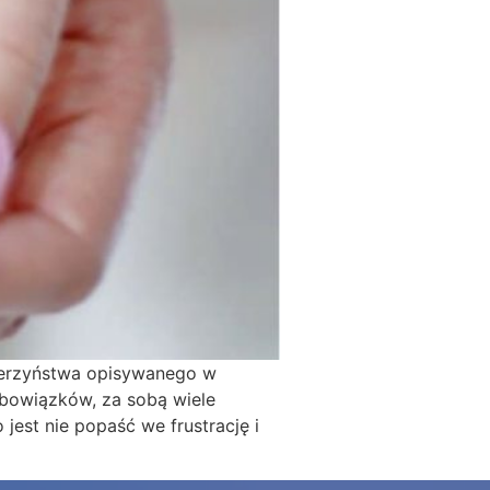
ierzyństwa opisywanego w
obowiązków, za sobą wiele
est nie popaść we frustrację i