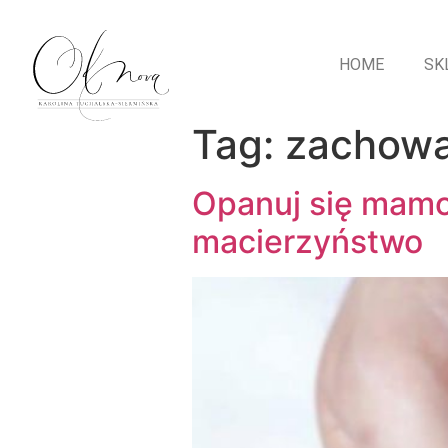
HOME
SK
Tag:
zachowa
Opanuj się mamo
macierzyństwo