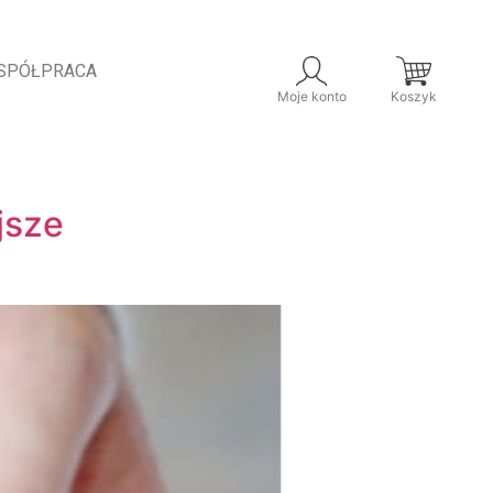
SPÓŁPRACA
Moje konto
Koszyk
jsze