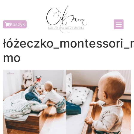
Koszyk
łóżeczko_montessori
mo