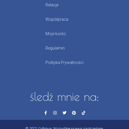
Relacje
Współpraca
Moje konto
Regulamin
Polityka Prywatności
śledź mnie na:
© 2021 OdNova. Wszystkie prawa zastrzeżone.