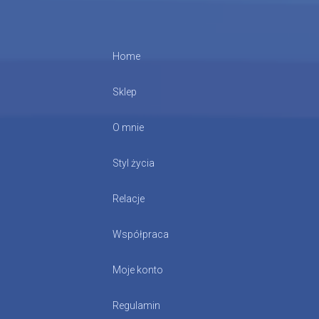
Home
Sklep
O mnie
Styl życia
Relacje
Współpraca
Moje konto
Regulamin