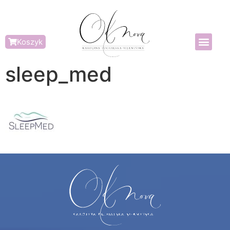
Koszyk
sleep_med