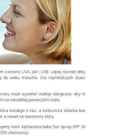
m zarówno UVA, jak i UVB. Lepiej również żeby
jmy do wieku malucha. Dla najmłodszych dzieci
rany może wywołać reakcje alergiczne, aby to
 na niewielkiej powierzchni ciała.
 skóra każdego z nas, a zwłaszcza dziecka bez
e, a nawet na nowotwory skóry.
tosujemy krem Alphanowa bebe Sun Spray SPF 50
filtr chemiczny).