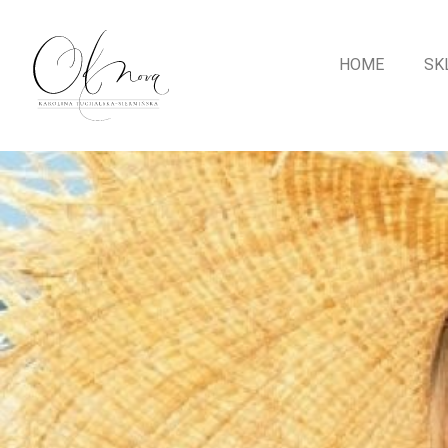
HOME
SK