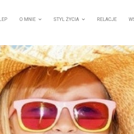
LEP
O MNIE
STYL ŻYCIA
RELACJE
W