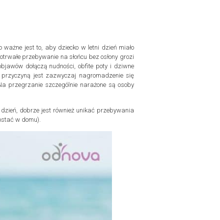
ażne jest to, aby dziecko w letni dzień miało
otrwałe przebywanie na słońcu bez osłony grozi
objawów dołączą nudności, obfite poty i dziwne
 przyczyną jest zazwyczaj nagromadzenie się
. Na przegrzanie szczególnie narażone są osoby
dzień, dobrze jest również unikać przebywania
zostać w domu).