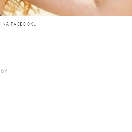
E NA FACBOOKU
ISY