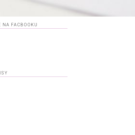
E NA FACBOOKU
ISY