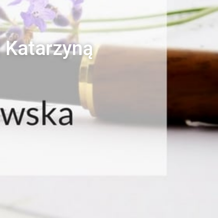
z Katarzyną