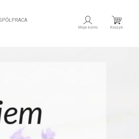
SPÓŁPRACA
Moje konto
Koszyk