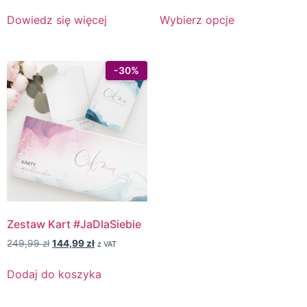
Dowiedz się więcej
Wybierz opcje
Zestaw Kart #JaDlaSiebie
249,99
zł
144,99
zł
z VAT
Dodaj do koszyka