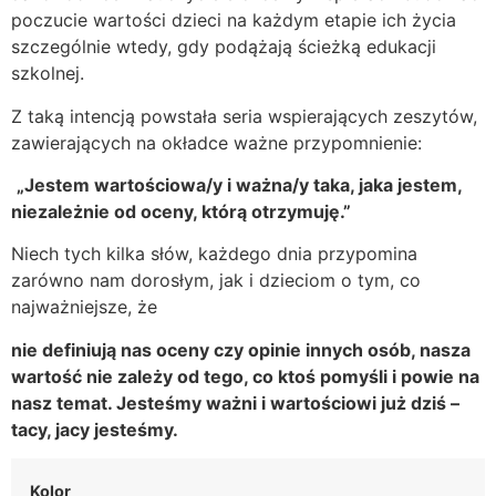
poczucie wartości dzieci na każdym etapie ich życia
szczególnie wtedy, gdy podążają ścieżką edukacji
szkolnej.
Z taką intencją powstała seria wspierających zeszytów,
zawierających na okładce ważne przypomnienie:
„Jestem wartościowa/y i ważna/y taka, jaka jestem,
niezależnie od oceny, którą otrzymuję.”
Niech tych kilka słów, każdego dnia przypomina
zarówno nam dorosłym, jak i dzieciom o tym, co
najważniejsze, że
nie definiują nas oceny czy opinie innych osób, nasza
wartość nie zależy od tego, co ktoś pomyśli i powie na
nasz temat. Jesteśmy ważni i wartościowi już dziś –
tacy, jacy jesteśmy.
Kolor