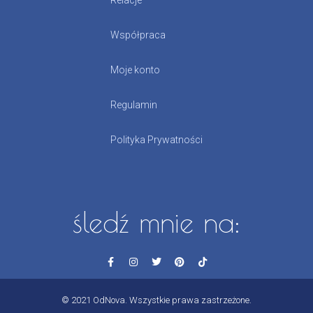
Współpraca
Moje konto
Regulamin
Polityka Prywatności
śledź mnie na:
© 2021 OdNova. Wszystkie prawa zastrzeżone.