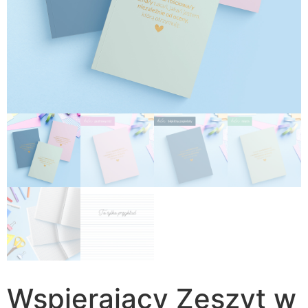
Wspierający Zeszyt w