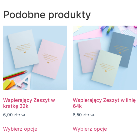
Podobne produkty
Wspierający Zeszyt w
Wspierający Zeszyt w linię
kratkę 32k
64k
6,00
zł
8,50
zł
z VAT
z VAT
Wybierz opcje
Wybierz opcje