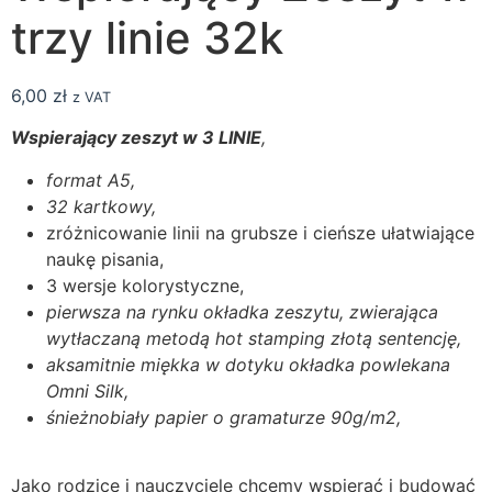
trzy linie 32k
6,00
zł
z VAT
Wspierający zeszyt w 3 LINIE
,
format A5,
32 kartkowy,
zróżnicowanie linii na grubsze i cieńsze ułatwiające
naukę pisania,
3 wersje kolorystyczne,
pierwsza na rynku okładka zeszytu, zwierająca
wytłaczaną metodą hot stamping złotą sentencję,
aksamitnie miękka w dotyku okładka powlekana
Omni Silk,
śnieżnobiały papier o gramaturze 90g/m2,
Jako rodzice i nauczyciele chcemy wspierać i budować