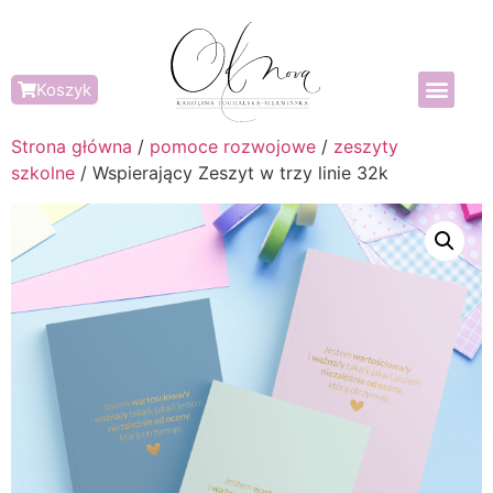
Koszyk
Strona główna
/
pomoce rozwojowe
/
zeszyty
szkolne
/ Wspierający Zeszyt w trzy linie 32k