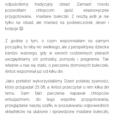
odpuściliśmy tradycyjny obiad. Zamiast rosołu
pozwoliłam chłopcom zjeść własnoręcznie
przygotowane, maślane bułeczki. Z resztą jedli je nie
tylko na obiad, ale również na podwieczorek, deser i
kolacje 😉
Z godnie z tym, o czym wspomniałam na samym
początku, to niby nic wielkiego, ale z perspektywy dziecka
bardzo ważnego, gdy w swoich codziennych planach
uwzględniamy ich potrzeby, pomysły i pragnienia. Tak
właśnie u nas się stało, o pieczeniu domowych bułeczek,
Antoś wspominał już od kilku dni.
Jako pretekst wykorzystaliśmy Dzień polskiej żywności,
który przypadał 25.08, a Antoś przeczytał o nim kilka dni
temu. Sam fakt pieczenia napawał chłopców
entuzjazmem, do tego wspólne przygotowania,
przeglądanie naszej szafki, w poszukiwaniu odpowiednich
składników na ulubione i sprawdzone maślane bułeczki,