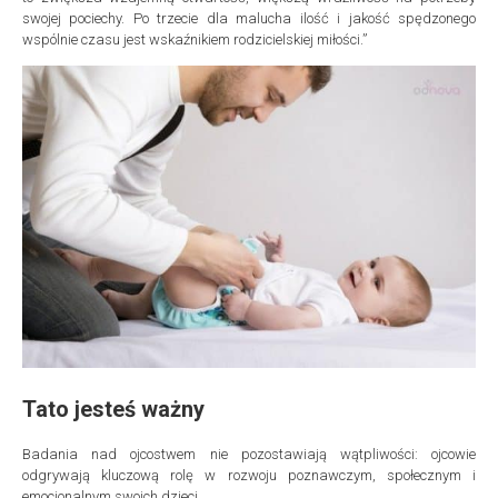
swojej pociechy. Po trzecie dla malucha ilość i jakość spędzonego
wspólnie czasu jest wskaźnikiem rodzicielskiej miłości.”
Tato jesteś ważny
Badania nad ojcostwem nie pozostawiają wątpliwości: ojcowie
odgrywają kluczową rolę w rozwoju poznawczym, społecznym i
emocjonalnym swoich dzieci.