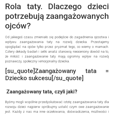
Rola taty. Dlaczego dzieci
potrzebują zaangażowanych
ojców?
Od jakiegoś czasu zmieniało się podejście do zagadnienia ojcostwa i
wpływu zaangażowania taty na rozwój dziecka. Przestajemy
spoglądać na ojców tylko przez pryzmat tego, co wiemy o mamach.
Cztery dekady badań i setki analiz stanowią nieoceniony dowód na to,
że miłość i zaangażowanie taty mają ogromny wpływ na rozwój
poznawczy, społeczny i emocjonalny dziecka.
[su_quote]Zaangażowany tata =
Dziecko sukcesu[/su_quote]
Zaangażowany tata, czyli jaki?
Byśmy mogli wspólnie przedyskutować istotę zaangażowania taty dla
rozwoju dzieci najpierw spróbujmy ustalić czym owe zaangażowanie
jest. Każdy z nas ma inne oczekiwania, doświadczenia, możliwości i