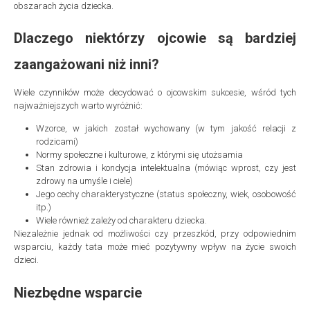
obszarach życia dziecka.
Dlaczego niektórzy ojcowie są bardziej
zaangażowani niż inni?
Wiele czynników może decydować o ojcowskim sukcesie, wśród tych
najważniejszych warto wyróżnić:
Wzorce, w jakich został wychowany (w tym jakość relacji z
rodzicami)
Normy społeczne i kulturowe, z którymi się utożsamia
Stan zdrowia i kondycja intelektualna (mówiąc wprost, czy jest
zdrowy na umyśle i ciele)
Jego cechy charakterystyczne (status społeczny, wiek, osobowość
itp.)
Wiele również zależy od charakteru dziecka.
Niezależnie jednak od możliwości czy przeszkód, przy odpowiednim
wsparciu, każdy tata może mieć pozytywny wpływ na życie swoich
dzieci.
Niezbędne wsparcie