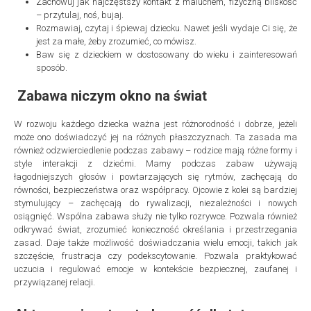
Zachowuj jak najczęstszy kontakt z maluchem, fizyczną bliskość
– przytulaj, noś, bujaj.
Rozmawiaj, czytaj i śpiewaj dziecku. Nawet jeśli wydaje Ci się, że
jest za małe, żeby zrozumieć, co mówisz.
Baw się z dzieckiem w dostosowany do wieku i zainteresowań
sposób.
Zabawa niczym okno na świat
W rozwoju każdego dziecka ważna jest różnorodność i dobrze, jeżeli
może ono doświadczyć jej na różnych płaszczyznach. Ta zasada ma
również odzwierciedlenie podczas zabawy – rodzice mają różne formy i
style interakcji z dziećmi. Mamy podczas zabaw używają
łagodniejszych głosów i powtarzających się rytmów, zachęcają do
równości, bezpieczeństwa oraz współpracy. Ojcowie z kolei są bardziej
stymulujący – zachęcają do rywalizacji, niezależności i nowych
osiągnięć. Wspólna zabawa służy nie tylko rozrywce. Pozwala również
odkrywać świat, zrozumieć konieczność określania i przestrzegania
zasad. Daje także możliwość doświadczania wielu emocji, takich jak
szczęście, frustracja czy podekscytowanie. Pozwala praktykować
uczucia i regulować emocje w kontekście bezpiecznej, zaufanej i
przywiązanej relacji.