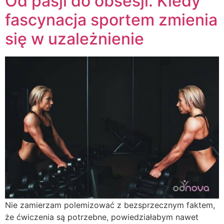
Od pasji do obsesji. Kiedy
fascynacja sportem zmienia
się w uzależnienie
Nie zamierzam polemizować z bezsprzecznym faktem,
że ćwiczenia są potrzebne, powiedziałabym nawet