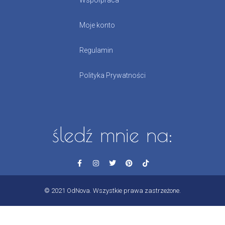
Współpraca
Moje konto
Regulamin
Polityka Prywatności
śledź mnie na:
© 2021 OdNova. Wszystkie prawa zastrzeżone.