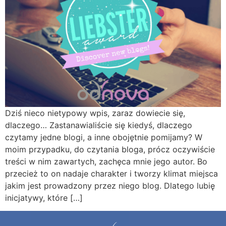
Dziś nieco nietypowy wpis, zaraz dowiecie się,
dlaczego… Zastanawialiście się kiedyś, dlaczego
czytamy jedne blogi, a inne obojętnie pomijamy? W
moim przypadku, do czytania bloga, prócz oczywiście
treści w nim zawartych, zachęca mnie jego autor. Bo
przecież to on nadaje charakter i tworzy klimat miejsca
jakim jest prowadzony przez niego blog. Dlatego lubię
inicjatywy, które […]