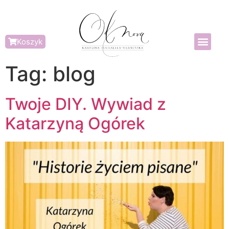
Koszyk
Tag:
blog
Twoje DIY. Wywiad z
Katarzyną Ogórek