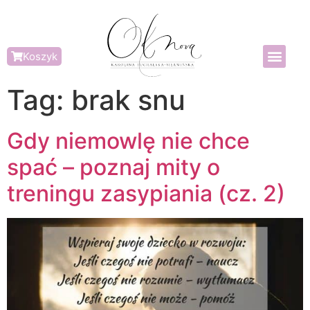
Koszyk
Tag:
brak snu
Gdy niemowlę nie chce
spać – poznaj mity o
treningu zasypiania (cz. 2)