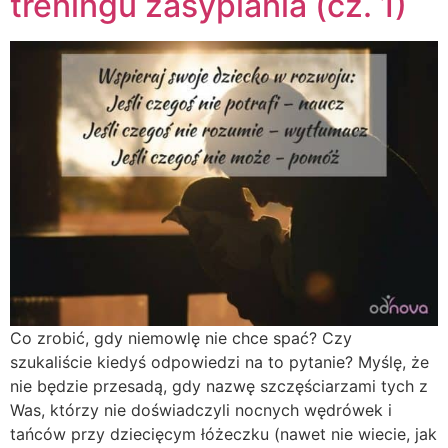
treningu zasypiania (cz. 1)
Co zrobić, gdy niemowlę nie chce spać? Czy
szukaliście kiedyś odpowiedzi na to pytanie? Myślę, że
nie będzie przesadą, gdy nazwę szczęściarzami tych z
Was, którzy nie doświadczyli nocnych wędrówek i
tańców przy dziecięcym łóżeczku (nawet nie wiecie, jak