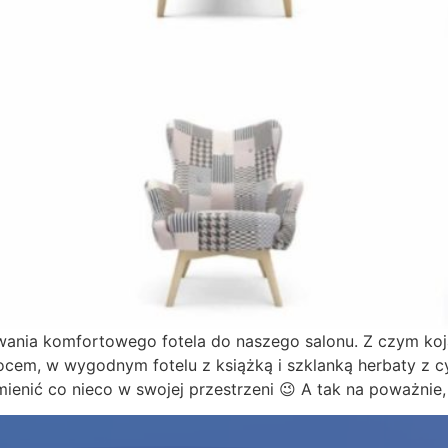
ania komfortowego fotela do naszego salonu. Z czym koja
ocem, w wygodnym fotelu z książką i szklanką herbaty z 
ienić co nieco w swojej przestrzeni 😉 A tak na poważnie, 