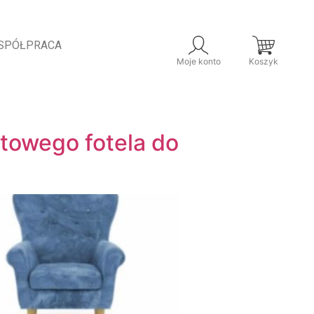
SPÓŁPRACA
Moje konto
Koszyk
towego fotela do