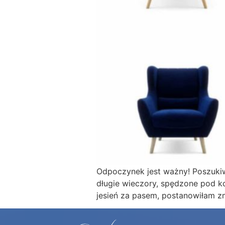
Odpoczynek jest ważny! Poszukiw
długie wieczory, spędzone pod k
jesień za pasem, postanowiłam zm