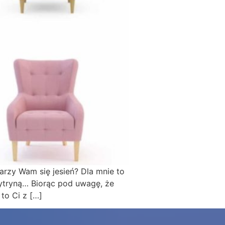
rzy Wam się jesień? Dla mnie to
cytryną… Biorąc pod uwagę, że
to Ci z […]