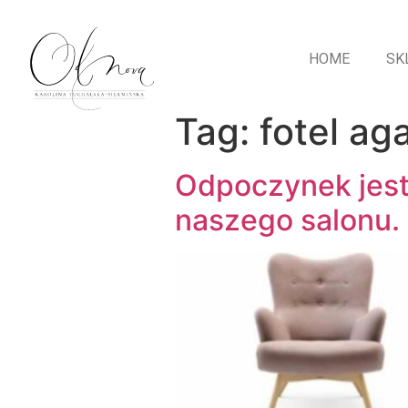
HOME
SK
Tag:
fotel ag
Odpoczynek jest
naszego salonu.