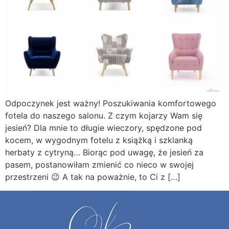
Odpoczynek jest ważny! Poszukiwania komfortowego
fotela do naszego salonu. Z czym kojarzy Wam się
jesień? Dla mnie to długie wieczory, spędzone pod
kocem, w wygodnym fotelu z książką i szklanką
herbaty z cytryną… Biorąc pod uwagę, że jesień za
pasem, postanowiłam zmienić co nieco w swojej
przestrzeni 😉 A tak na poważnie, to Ci z […]