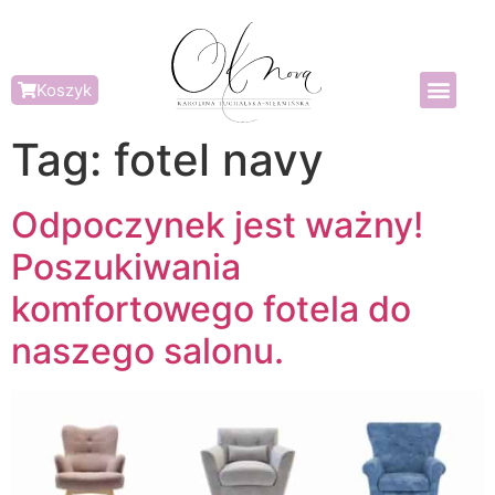
Koszyk
Tag:
fotel navy
Odpoczynek jest ważny!
Poszukiwania
komfortowego fotela do
naszego salonu.