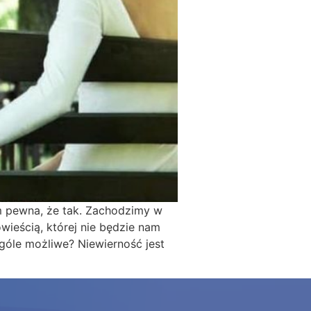
em pewna, że tak. Zachodzimy w
wieścią, której nie będzie nam
óle możliwe? Niewierność jest