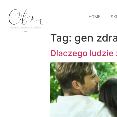
HOME
SK
Tag:
gen zdr
Dlaczego ludzie