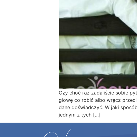
Czy choć raz zadaliście sobie p
głowę co robić albo wręcz przeci
dane doświadczyć. W jaki sposób
jednym z tych […]