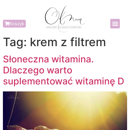
Koszyk
Tag:
krem z filtrem
Słoneczna witamina.
Dlaczego warto
suplementować witaminę D