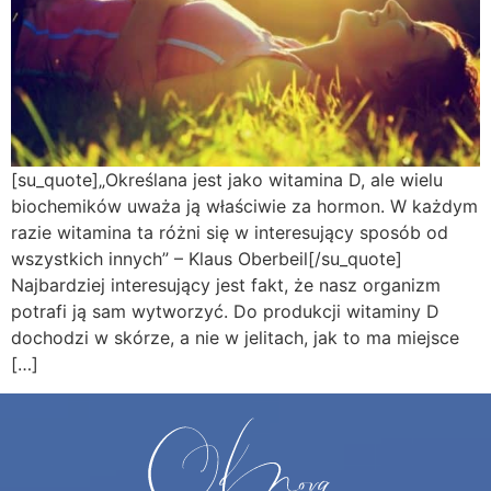
[su_quote]„Określana jest jako witamina D, ale wielu
biochemików uważa ją właściwie za hormon. W każdym
razie witamina ta różni się w interesujący sposób od
wszystkich innych” – Klaus Oberbeil[/su_quote]
Najbardziej interesujący jest fakt, że nasz organizm
potrafi ją sam wytworzyć. Do produkcji witaminy D
dochodzi w skórze, a nie w jelitach, jak to ma miejsce
[…]