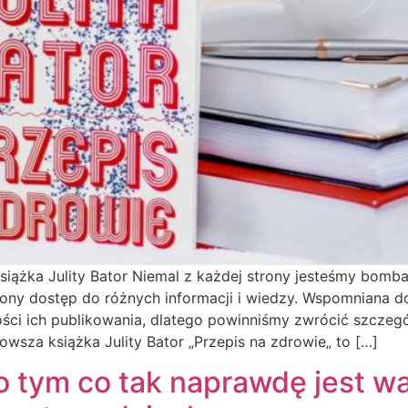
siążka Julity Bator Niemal z każdej strony jesteśmy bomb
ny dostęp do różnych informacji i wiedzy. Wspomniana 
wości ich publikowania, dlatego powinniśmy zwrócić szcze
owsza książka Julity Bator „Przepis na zdrowie„ to […]
o tym co tak naprawdę jest w