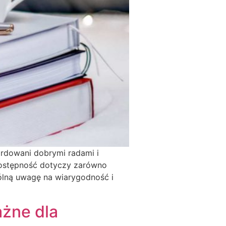
ardowani dobrymi radami i
dostępność dotyczy zarówno
gólną uwagę na wiarygodność i
ażne dla