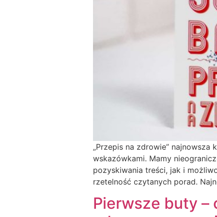
„Przepis na zdrowie” najnowsza k
wskazówkami. Mamy nieograniczo
pozyskiwania treści, jak i możli
rzetelność czytanych porad. Najn
Pierwsze buty – 