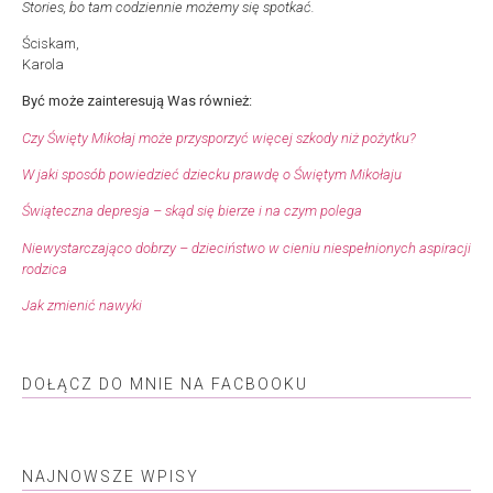
Stories, bo
tam codziennie możemy się spotkać.
Ściskam,
Karola
Być może zainteresują Was również:
Czy Święty Mikołaj może przysporzyć więcej szkody niż pożytku?
W jaki sposób powiedzieć dziecku prawdę o Świętym Mikołaju
Świąteczna depresja – skąd się bierze i na czym polega
Niewystarczająco dobrzy – dzieciństwo w cieniu niespełnionych aspiracji
rodzica
Jak zmienić nawyki
DOŁĄCZ DO MNIE NA FACBOOKU
NAJNOWSZE WPISY