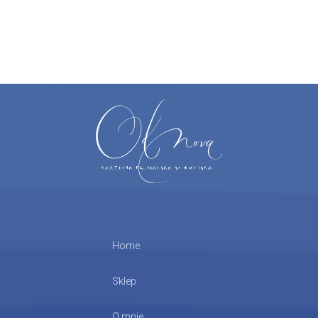
Home
Sklep
O mnie