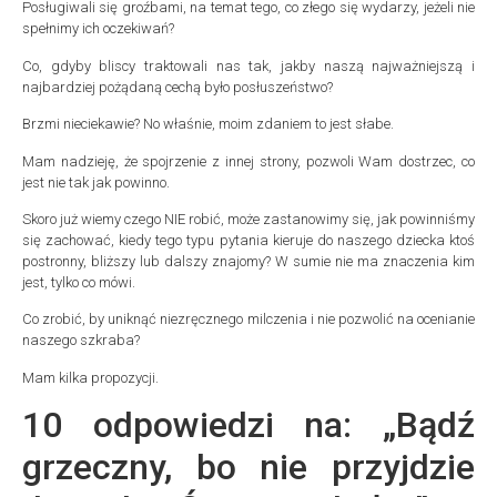
Posługiwali się groźbami, na temat tego, co złego się wydarzy, jeżeli nie
spełnimy ich oczekiwań?
Co, gdyby bliscy traktowali nas tak, jakby naszą najważniejszą i
najbardziej pożądaną cechą było posłuszeństwo?
Brzmi nieciekawie? No właśnie, moim zdaniem to jest słabe.
Mam nadzieję, że spojrzenie z innej strony, pozwoli Wam dostrzec, co
jest nie tak jak powinno.
Skoro już wiemy czego NIE robić, może zastanowimy się, jak powinniśmy
się zachować, kiedy tego typu pytania kieruje do naszego dziecka ktoś
postronny, bliższy lub dalszy znajomy? W sumie nie ma znaczenia kim
jest, tylko co mówi.
Co zrobić, by uniknąć niezręcznego milczenia i nie pozwolić na ocenianie
naszego szkraba?
Mam kilka propozycji.
10 odpowiedzi na: „Bądź
grzeczny, bo nie przyjdzie